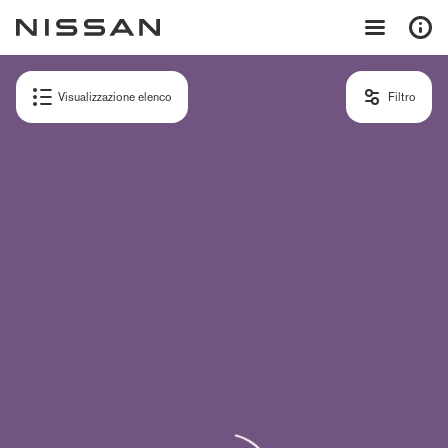
Visualizzazione elenco
Filtro