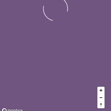
LOADING