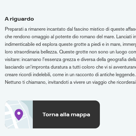
A riguardo
Preparati a rimanere incantato dal fascino mistico di queste affas
che rendono omaggio al potente dio romano del mare. Lanciati in
indimenticabile ed esplora queste grotte a piedi e in mare, immer
loro straordinaria bellezza. Queste grotte non sono un luogo c
visitare: incarnano l’essenza grezza e diversa della geografia del
lasciando un’impronta duratura a tutti coloro che vi si avventuran
creare ricordi indelebili, come in un racconto di antiche leggende.
Nettuno ti chiamano, invitandoti a vivere un viaggio che ricorderai
Torna alla mappa