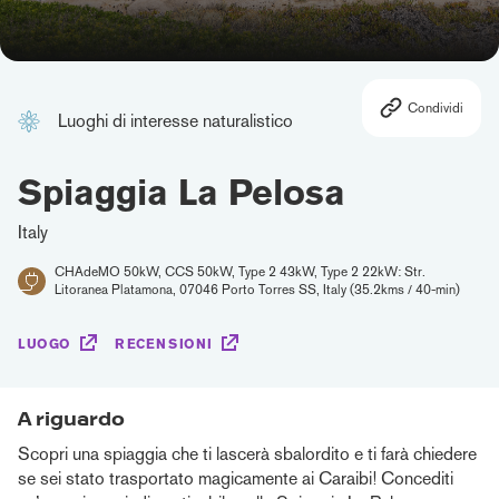
Condividi
Luoghi di interesse naturalistico
Spiaggia La Pelosa
Italy
CHAdeMO 50kW, CCS 50kW, Type 2 43kW, Type 2 22kW: Str.
Litoranea Platamona, 07046 Porto Torres SS, Italy (35.2kms / 40-min)
LUOGO
RECENSIONI
A riguardo
Scopri una spiaggia che ti lascerà sbalordito e ti farà chiedere
se sei stato trasportato magicamente ai Caraibi! Concediti