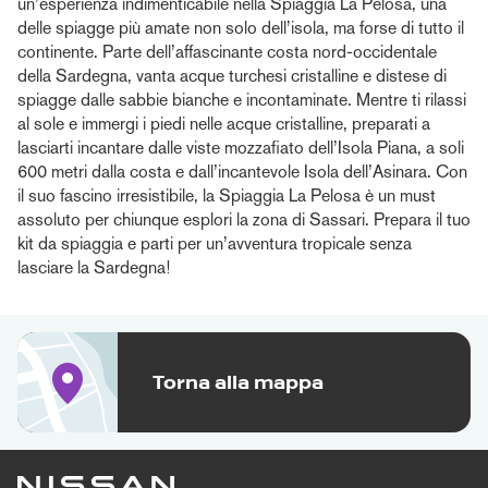
un’esperienza indimenticabile nella Spiaggia La Pelosa, una
delle spiagge più amate non solo dell’isola, ma forse di tutto il
continente. Parte dell’affascinante costa nord-occidentale
della Sardegna, vanta acque turchesi cristalline e distese di
spiagge dalle sabbie bianche e incontaminate. Mentre ti rilassi
al sole e immergi i piedi nelle acque cristalline, preparati a
lasciarti incantare dalle viste mozzafiato dell’Isola Piana, a soli
600 metri dalla costa e dall’incantevole Isola dell’Asinara. Con
il suo fascino irresistibile, la Spiaggia La Pelosa è un must
assoluto per chiunque esplori la zona di Sassari. Prepara il tuo
kit da spiaggia e parti per un’avventura tropicale senza
lasciare la Sardegna!
Torna alla mappa