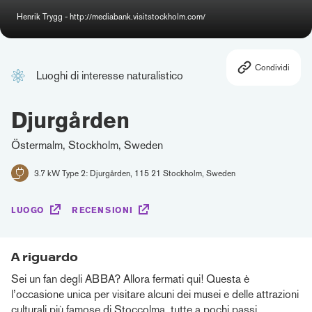
Henrik Trygg - http://mediabank.visitstockholm.com/
Condividi
Luoghi di interesse naturalistico
Djurgården
Östermalm, Stockholm, Sweden
3.7 kW Type 2: Djurgården, 115 21 Stockholm, Sweden
LUOGO
RECENSIONI
A riguardo
Sei un fan degli ABBA? Allora fermati qui! Questa è
l’occasione unica per visitare alcuni dei musei e delle attrazioni
culturali più famose di Stoccolma, tutte a pochi passi