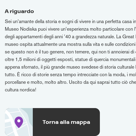
A riguardo
Sei un’amante della storia e sogni di vivere in una perfetta casa in
Museo Nodiska puoi vivere un’esperienza molto particolare con l
degli appartamenti degli anni ’40 a grandezza naturale. La Great 
museo ospita attualmente una mostra sulla vita e sulle condizioni 
se questo non è il tuo genere, non temere, qui non ti annoierai d
oltre 1,5 milioni di oggetti esposti, statue di quercia monumental
appena sfornato, il più grande museo svedese di storia culturale
tutto. È ricco di storie senza tempo intrecciate con la moda, i mobi
porcellane e molto, molto altro. Uscito da qui saprai tutto ciò che 
cultura nordica!
Torna alla mappa