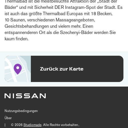
Thermalbad ist die meistbesuchte Attraktion der „Stadt der
Bäder“ und mit Sicherheit DER Instagram-Spot der Stadt. Es
ist auch das größte Thermalbad Europas mit 18 Becken,
10 Saunen, verschiedenen Massageangeboten,
Gesichtsbehandlungen und vielem mehr. Einen
entspannenderen Ort als die Szechenyi-Bäder werden Sie
kaum finden.
Zurück zur Karte
Nutzungsbedingungen
Über
|
© 2026
Studiomade
. Alle Rechte vorbehalten..