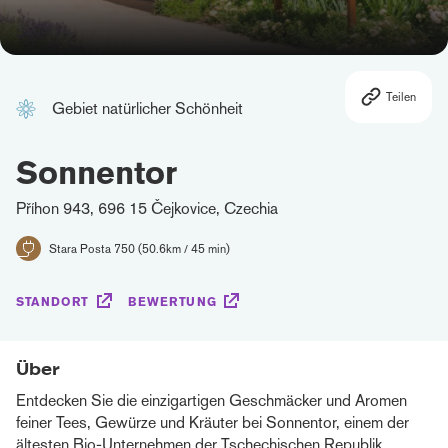
Teilen
Gebiet natürlicher Schönheit
Sonnentor
Příhon 943, 696 15 Čejkovice, Czechia
Stara Posta 750 (50.6km / 45 min)
STANDORT
BEWERTUNG
Über
Entdecken Sie die einzigartigen Geschmäcker und Aromen
feiner Tees, Gewürze und Kräuter bei Sonnentor, einem der
ältesten Bio-Unternehmen der Tschechischen Republik.