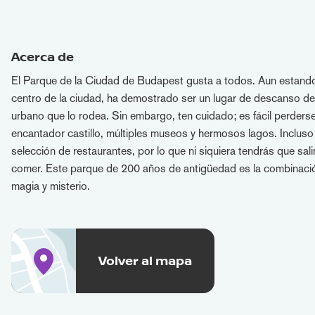
Acerca de
El Parque de la Ciudad de Budapest gusta a todos. Aun estando
centro de la ciudad, ha demostrado ser un lugar de descanso del
urbano que lo rodea. Sin embargo, ten cuidado; es fácil perders
encantador castillo, múltiples museos y hermosos lagos. Incluso
selección de restaurantes, por lo que ni siquiera tendrás que sali
comer. Este parque de 200 años de antigüedad es la combinació
magia y misterio.
Volver al mapa