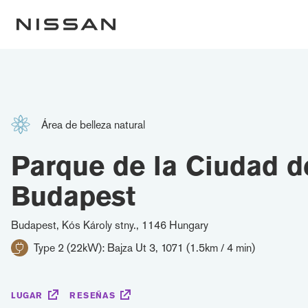
Área de belleza natural
Parque de la Ciudad d
Budapest
Budapest, Kós Károly stny., 1146 Hungary
Type 2 (22kW): Bajza Ut 3, 1071 (1.5km / 4 min)
LUGAR
RESEÑAS