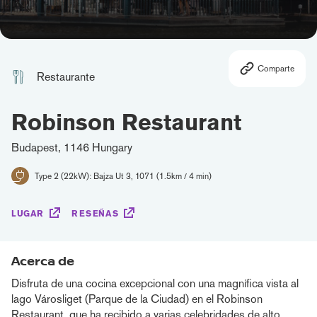
Comparte
Restaurante
Robinson Restaurant
Budapest, 1146 Hungary
Type 2 (22kW): Bajza Ut 3, 1071 (1.5km / 4 min)
LUGAR
RESEÑAS
Acerca de
Disfruta de una cocina excepcional con una magnífica vista al
lago Városliget (Parque de la Ciudad) en el Robinson
Restaurant, que ha recibido a varias celebridades de alto