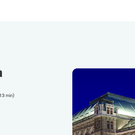
a
13 min)