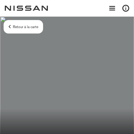
Retour à la carte