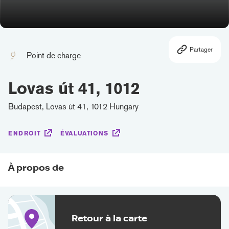
Partager
Point de charge
Lovas út 41, 1012
Budapest, Lovas út 41, 1012 Hungary
ENDROIT
ÉVALUATIONS
À propos de
Retour à la carte