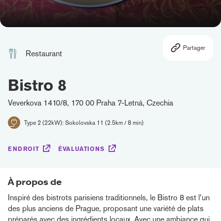
Partager
Restaurant
Bistro 8
Veverkova 1410/8, 170 00 Praha 7-Letná, Czechia
Type 2 (22kW): Sokolovska 11 (2.5km / 8 min)
ENDROIT
ÉVALUATIONS
À propos de
Inspiré des bistrots parisiens traditionnels, le Bistro 8 est l’un
des plus anciens de Prague, proposant une variété de plats
préparés avec des ingrédients locaux. Avec une ambiance qui