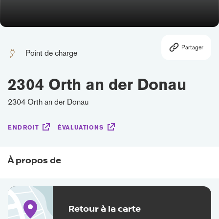
Partager
Point de charge
2304 Orth an der Donau
2304 Orth an der Donau
ENDROIT
ÉVALUATIONS
À propos de
Retour à la carte