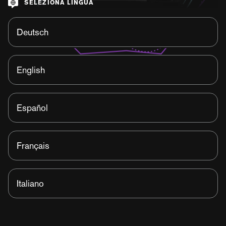
SELEZIONA LINGUA
Deutsch
English
Español
Français
Italiano