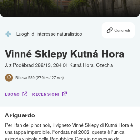
Condividi
Luoghi di interesse naturalistico
Vinné Sklepy Kutná Hora​
J. z Poděbrad 288/13, 284 01 Kutná Hora, Czechia
Bilkova 289 (27.9km / 27 min)
LUOGO
RECENSIONI
A riguardo
Per i fan del pinot noir, il vigneto Vinné Sklepy di Kutná Hora è
una tappa imperdibile. Fondata nel 2002, questa è l’unica
azienda vinicola della Repubblica Ceca in possesso del