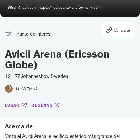
Sören Andersson - https://mediabank.visitstockholm.com
Comparte
Punto de interés
Avicii Arena (Ericsson
Globe)
121 77 Johanneshov, Sweden
11 kW Type 2
LUGAR
RESEÑAS
Acerca de
Visita el Avicii Arena, el edificio esférico más grande del