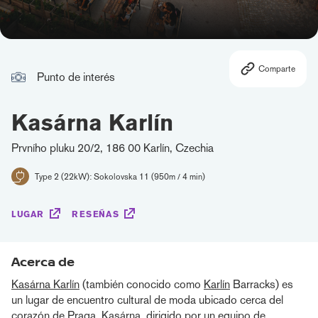
Comparte
Punto de interés
Kasárna Karlín
Prvního pluku 20/2, 186 00 Karlín, Czechia
Type 2 (22kW): Sokolovska 11 (950m / 4 min)
LUGAR
RESEÑAS
Acerca de
Kasárna Karlín
(también conocido como
Karlín
Barracks) es
un lugar de encuentro cultural de moda ubicado cerca del
corazón de Praga. Kasárna, dirigido por un equipo de