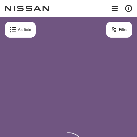
Vue liste
Filtre