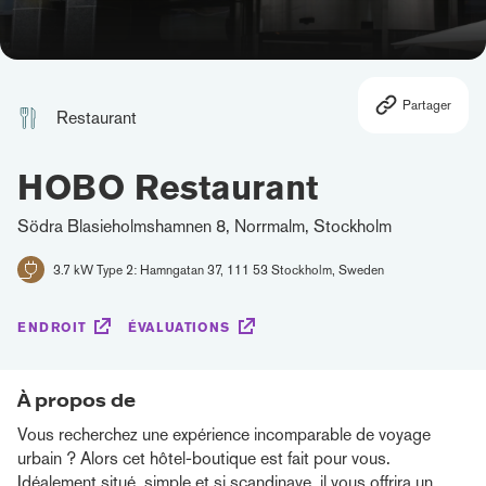
Partager
Restaurant
HOBO Restaurant
Södra Blasieholmshamnen 8, Norrmalm, Stockholm
3.7 kW Type 2: Hamngatan 37, 111 53 Stockholm, Sweden
ENDROIT
ÉVALUATIONS
À propos de
Vous recherchez une expérience incomparable de voyage
urbain ? Alors cet hôtel-boutique est fait pour vous.
Idéalement situé, simple et si scandinave, il vous offrira un