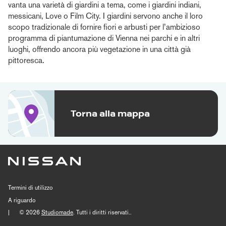
vanta una varietà di giardini a tema, come i giardini indiani,
messicani, Love o Film City. I giardini servono anche il loro
scopo tradizionale di fornire fiori e arbusti per l’ambizioso
programma di piantumazione di Vienna nei parchi e in altri
luoghi, offrendo ancora più vegetazione in una città già
pittoresca.
Torna alla mappa
Termini di utilizzo
A riguardo
|
© 2026
Studiomade
. Tutti i diritti riservati..