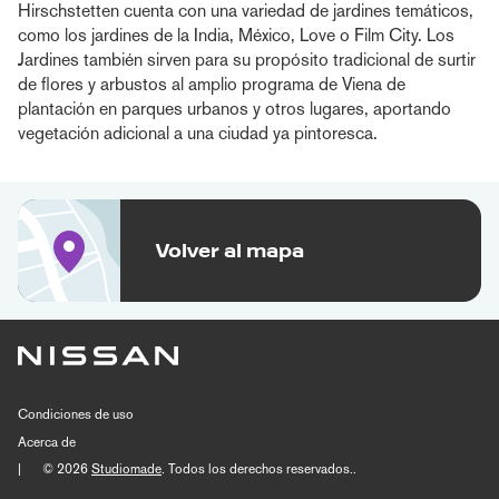
Hirschstetten cuenta con una variedad de jardines temáticos,
como los jardines de la India, México, Love o Film City. Los
Jardines también sirven para su propósito tradicional de surtir
de flores y arbustos al amplio programa de Viena de
plantación en parques urbanos y otros lugares, aportando
vegetación adicional a una ciudad ya pintoresca.
Volver al mapa
Condiciones de uso
Acerca de
|
© 2026
Studiomade
. Todos los derechos reservados..